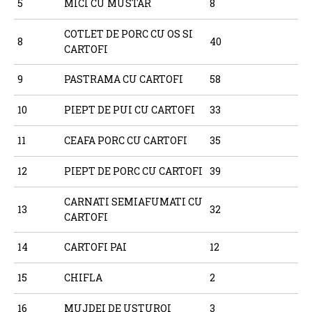
5
MICI CU MUSTAR
8
COTLET DE PORC CU OS SI
8
40
CARTOFI
9
PASTRAMA CU CARTOFI
58
10
PIEPT DE PUI CU CARTOFI
33
11
CEAFA PORC CU CARTOFI
35
12
PIEPT DE PORC CU CARTOFI
39
CARNATI SEMIAFUMATI CU
13
32
CARTOFI
14
CARTOFI PAI
12
15
CHIFLA
2
16
MUJDEI DE USTUROI
3