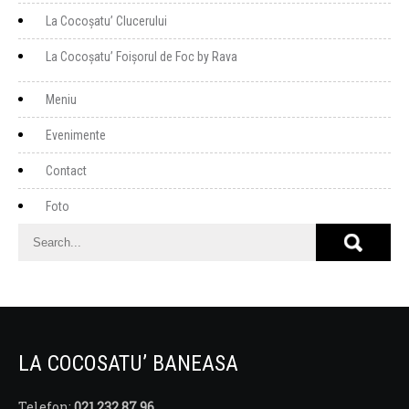
La Cocoșatu’ Clucerului
La Cocoșatu’ Foișorul de Foc by Rava
Meniu
Evenimente
Contact
Foto
LA COCOSATU’ BANEASA
Telefon:
021.232.87.96