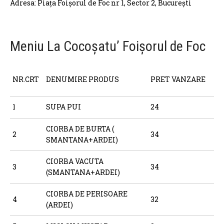
Adresa: Piața Foișorul de Foc nr 1, Sector 2, București
Meniu La Cocoșatu’ Foișorul de Foc
NR.CRT
DENUMIRE PRODUS
PRET VANZARE
1
SUPA PUI
24
CIORBA DE BURTA (
2
34
SMANTANA+ARDEI)
CIORBA VACUTA
3
34
(SMANTANA+ARDEI)
CIORBA DE PERISOARE
4
32
(ARDEI)