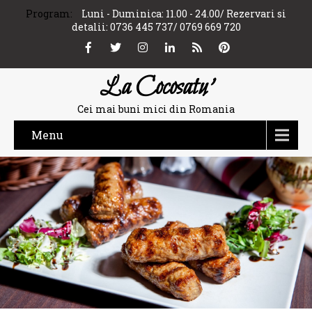
Program:
Luni - Duminica: 11.00 - 24.00/ Rezervari si
detalii: 0736 445 737/ 0769 669 720
La Cocosatu'
Cei mai buni mici din Romania
Menu