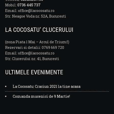
Mobil:
0736 445 737
Email: office@lacocosatu.ro
Str. Neagoe Voda nr. 52A, Bucuresti
LA COCOSATU’ CLUCERULUI
(zona Piata 1 Mai – Arcul de Triumf)
Rezervari si detalii: 0769 669 720
Email: office@lacocosatu.ro
Str. Clucerului nr. 41, Bucuresti
ULTIMELE EVENIMENTE
La Cocosatu: Craciun 2021 la tine acasa
Comanda mucenici de 9 Martie!