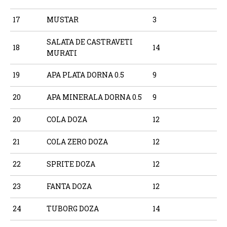
17
MUSTAR
3
SALATA DE CASTRAVETI
18
14
MURATI
19
APA PLATA DORNA 0.5
9
20
APA MINERALA DORNA 0.5
9
20
COLA DOZA
12
21
COLA ZERO DOZA
12
22
SPRITE DOZA
12
23
FANTA DOZA
12
24
TUBORG DOZA
14