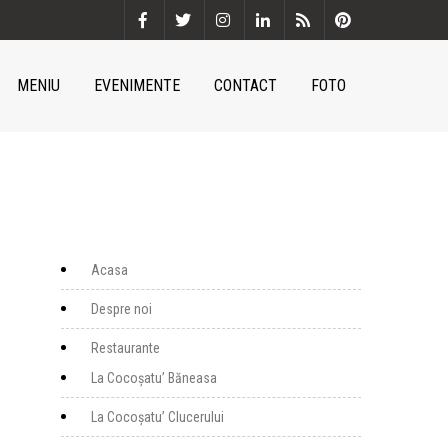
MENIU
EVENIMENTE
CONTACT
FOTO
Acasa
Despre noi
Restaurante
La Cocoșatu’ Băneasa
La Cocoșatu’ Clucerului