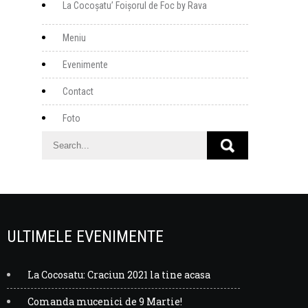
La Cocoșatu’ Foișorul de Foc by Rava
Meniu
Evenimente
Contact
Foto
ULTIMELE EVENIMENTE
La Cocosatu: Craciun 2021 la tine acasa
Comanda mucenici de 9 Martie!