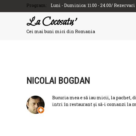
Program:
Luni - Duminica: 11.00 - 24.00/ Rezervari
La Cocosatu'
Cei mai buni mici din Romania
NICOLAI BOGDAN
Bucuria mea e să iau micii, la pachet, d
intri în restaurant și să-i comanzi la 