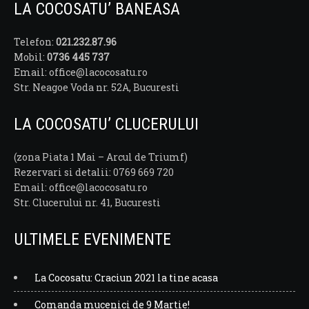
LA COCOSATU’ BANEASA
Telefon:
021.232.87.96
Mobil:
0736 445 737
Email: office@lacocosatu.ro
Str. Neagoe Voda nr. 52A, Bucuresti
LA COCOSATU’ CLUCERULUI
(zona Piata 1 Mai – Arcul de Triumf)
Rezervari si detalii: 0769 669 720
Email: office@lacocosatu.ro
Str. Clucerului nr. 41, Bucuresti
ULTIMELE EVENIMENTE
La Cocosatu: Craciun 2021 la tine acasa
Comanda mucenici de 9 Martie!