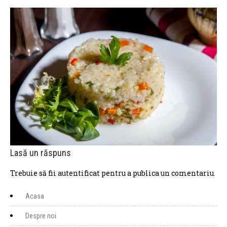
Lasă un răspuns
Trebuie să fii
autentificat
pentru a publica un comentariu.
Acasa
Despre noi