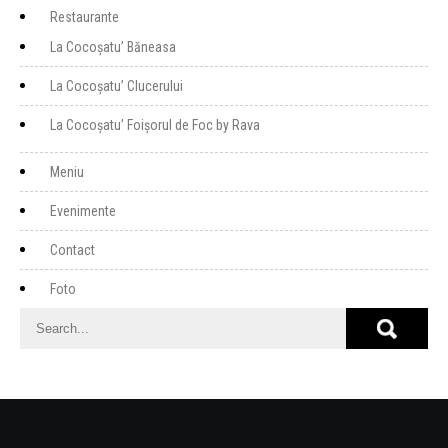
Restaurante
La Cocoșatu’ Băneasa
La Cocoșatu’ Clucerului
La Cocoșatu’ Foișorul de Foc by Rava
Meniu
Evenimente
Contact
Foto