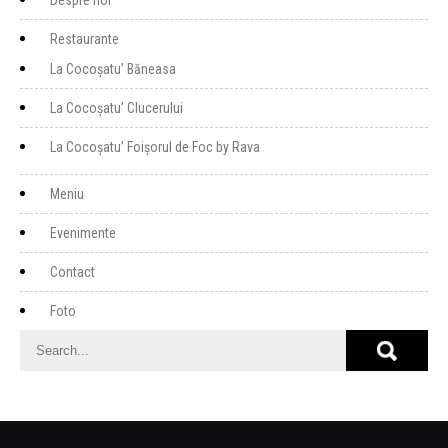
Despre noi
Restaurante
La Cocoșatu’ Băneasa
La Cocoșatu’ Clucerului
La Cocoșatu’ Foișorul de Foc by Rava
Meniu
Evenimente
Contact
Foto