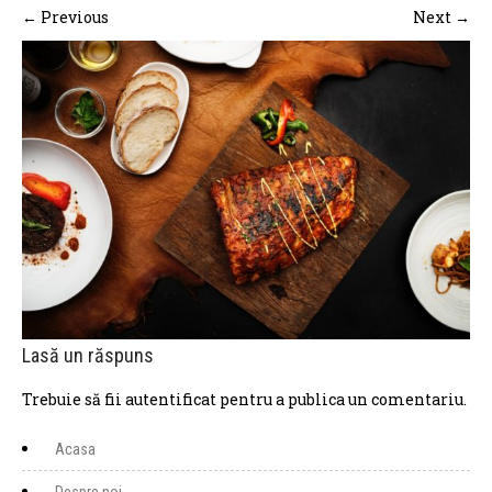
←
Previous
Next
→
Lasă un răspuns
Trebuie să fii
autentificat
pentru a publica un comentariu.
Acasa