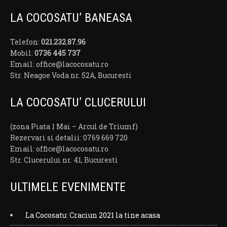
LA COCOSATU’ BANEASA
Telefon:
021.232.87.96
Mobil:
0736 445 737
Email: office@lacocosatu.ro
Str. Neagoe Voda nr. 52A, Bucuresti
LA COCOSATU’ CLUCERULUI
(zona Piata 1 Mai – Arcul de Triumf)
Rezervari si detalii: 0769 669 720
Email: office@lacocosatu.ro
Str. Clucerului nr. 41, Bucuresti
ULTIMELE EVENIMENTE
La Cocosatu: Craciun 2021 la tine acasa